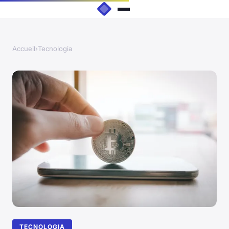
Accueil
›
Tecnologia
TECNOLOGIA