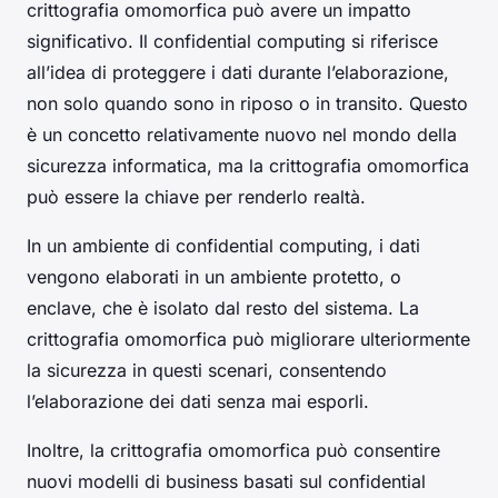
crittografia omomorfica può avere un impatto
significativo. Il confidential computing si riferisce
all’idea di proteggere i dati durante l’elaborazione,
non solo quando sono in riposo o in transito. Questo
è un concetto relativamente nuovo nel mondo della
sicurezza informatica, ma la crittografia omomorfica
può essere la chiave per renderlo realtà.
In un ambiente di confidential computing, i dati
vengono elaborati in un ambiente protetto, o
enclave, che è isolato dal resto del sistema. La
crittografia omomorfica può migliorare ulteriormente
la sicurezza in questi scenari, consentendo
l’elaborazione dei dati senza mai esporli.
Inoltre, la crittografia omomorfica può consentire
nuovi modelli di business basati sul confidential